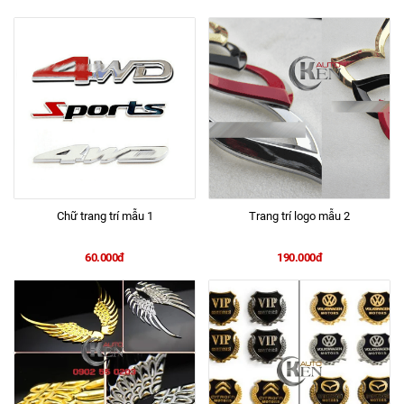
Chữ trang trí mẫu 1
Trang trí logo mẫu 2
60.000đ
190.000đ