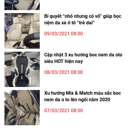
Bí quyết “nhỏ nhưng có võ” giúp bọc
nệm da xe ô tô “trẻ dai”
09/03/2021 08:00
Cập nhật 3 xu hướng boc nem da oto
siêu HOT hiện nay
08/03/2021 08:00
Xu hướng Mix & Match màu sắc boc
nem da o to lên ngôi năm 2020
07/03/2021 08:00