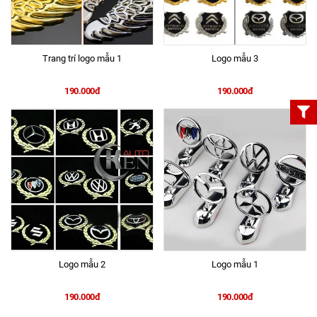
Trang trí logo mẫu 1
Logo mẫu 3
190.000đ
190.000đ
Logo mẫu 2
Logo mẫu 1
190.000đ
190.000đ