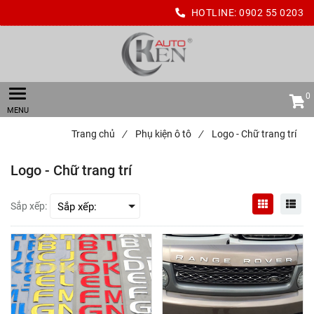
HOTLINE:
0902 55 0203
0
Trang chủ
/
Phụ kiện ô tô
/
Logo - Chữ trang trí
Logo - Chữ trang trí
Sắp xếp: