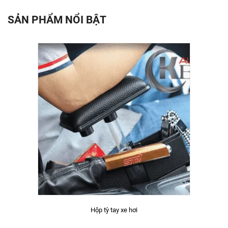
SẢN PHẨM NỔI BẬT
Hộp tỳ tay xe hơi