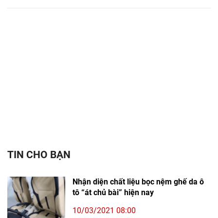
TIN CHO BẠN
Nhận diện chất liệu bọc nệm ghế da ô
tô “át chủ bài” hiện nay
10/03/2021 08:00