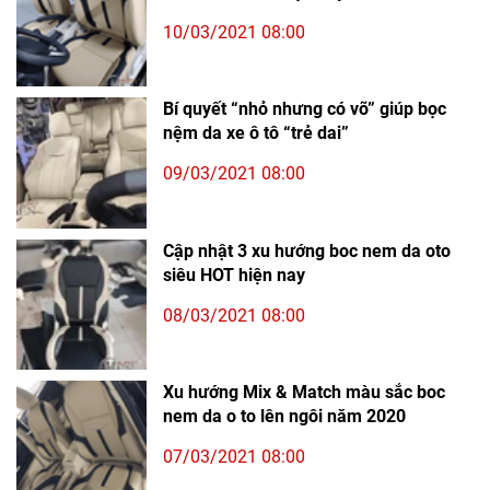
10/03/2021 08:00
Bí quyết “nhỏ nhưng có võ” giúp bọc
nệm da xe ô tô “trẻ dai”
09/03/2021 08:00
Cập nhật 3 xu hướng boc nem da oto
siêu HOT hiện nay
08/03/2021 08:00
Xu hướng Mix & Match màu sắc boc
nem da o to lên ngôi năm 2020
07/03/2021 08:00