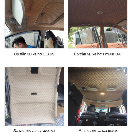
Ốp trần 5D xe hơi LEXUS
Ôp trần 5D xe hơi HYUNHDAI
Ốp trần 5D xe hơi HONDA
Ốp trần 5D xe hơi BMW