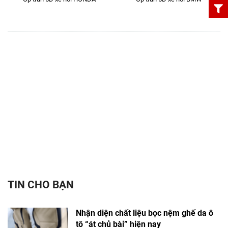
TIN CHO BẠN
Nhận diện chất liệu bọc nệm ghế da ô
tô “át chủ bài” hiện nay