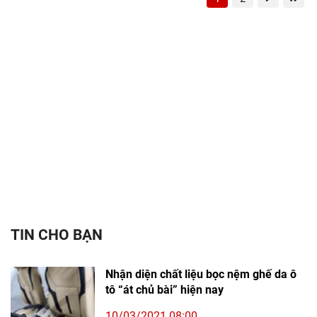
TIN CHO BẠN
Nhận diện chất liệu bọc nệm ghế da ô
tô “át chủ bài” hiện nay
10/03/2021 08:00