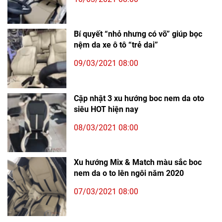
Bí quyết “nhỏ nhưng có võ” giúp bọc
nệm da xe ô tô “trẻ dai”
09/03/2021 08:00
Cập nhật 3 xu hướng boc nem da oto
siêu HOT hiện nay
08/03/2021 08:00
Xu hướng Mix & Match màu sắc boc
nem da o to lên ngôi năm 2020
07/03/2021 08:00