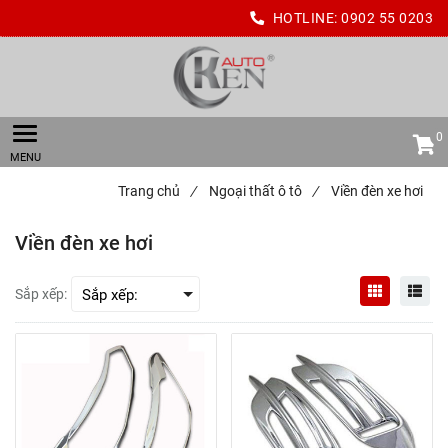
HOTLINE:
0902 55 0203
0
Trang chủ
/
Ngoại thất ô tô
/
Viền đèn xe hơi
Viền đèn xe hơi
Sắp xếp: