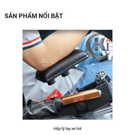
SẢN PHẨM NỔI BẬT
Hộp tỳ tay xe hơi