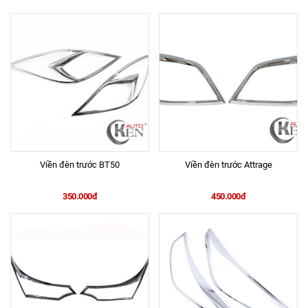
Viền đèn trước BT50
Viền đèn trước Attrage
350.000đ
450.000đ