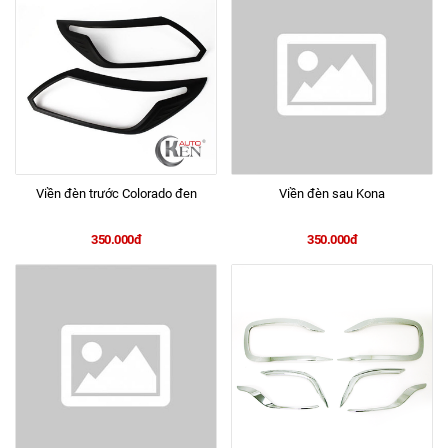
Viền đèn trước Colorado đen
Viền đèn sau Kona
350.000đ
350.000đ